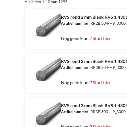
Artikelen
1
-
10
van
1992
RVS rond 2 mm Blank RVS 1.4301
Artikelnummer:
RR2B.304-H9_3000
Nog geen klant?
Start hier
RVS rond 3 mm Blank RVS 1.4301
Artikelnummer:
RR3B.304-H9_3000
Nog geen klant?
Start hier
RVS rond 3 mm Blank RVS 1.4305 
Artikelnummer:
RR3B.303-H9_3000
Nog geen klant?
Start hier