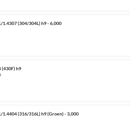
/1.4307 (304/304L) h9 - 6,000
 (430F) h9
0
/1.4404 (316/316L) h9 (Groen) - 3,000