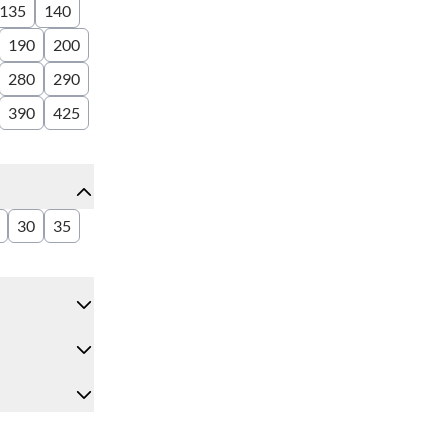
135
140
190
200
280
290
390
425
30
35