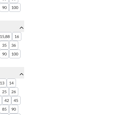
90
100
15,88
16
35
36
90
100
13
14
25
26
42
45
85
90