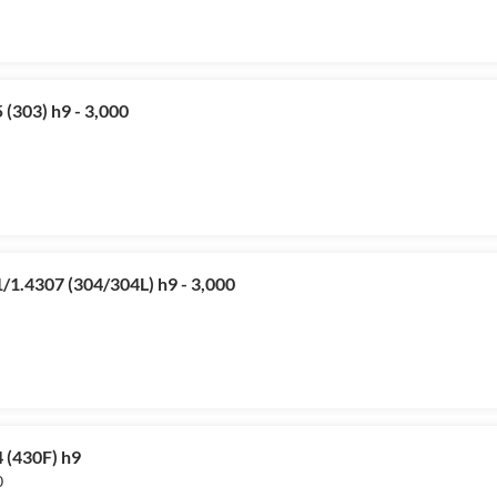
(303) h9 - 3,000
/1.4307 (304/304L) h9 - 3,000
 (430F) h9
0