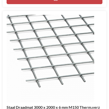
Staal Draadmat 3000 x 2000 x 6 mm M150 Therm.verz