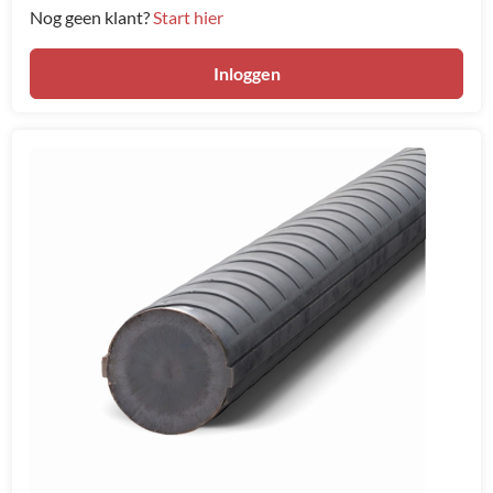
Nog geen klant?
Start hier
Inloggen