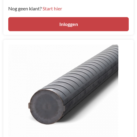
Nog geen klant?
Start hier
Inloggen