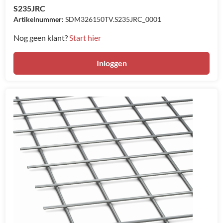
S235JRC
Artikelnummer:
SDM326150TV.S235JRC_0001
Nog geen klant?
Start hier
Inloggen