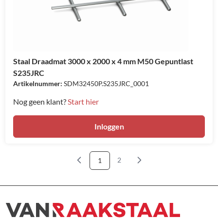
Staal Draadmat 3000 x 2000 x 4 mm M50 Gepuntlast
S235JRC
Artikelnummer:
SDM32450P.S235JRC_0001
Nog geen klant?
Start hier
Inloggen
2
1
Pagina
U lees momenteel pagina