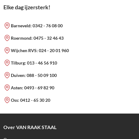
Elke dag ijzersterk!
Barneveld:
0342 - 76 08 00
Roermond:
0475 - 32 46 43
Wijchen RVS:
024 - 20 01 960
Tilburg:
013 - 46 56 910
Duiven:
088 - 50 09 100
Asten:
0493 - 69 82 90
Oss:
0412 - 65 30 20
Over VAN RAAK STAAL