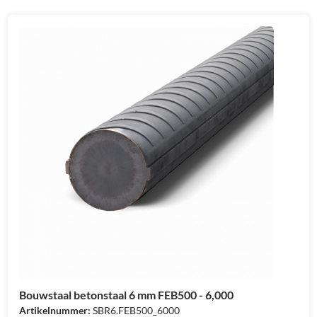
Bouwstaal betonstaal 6 mm FEB500 - 6,000
Artikelnummer:
SBR6.FEB500_6000