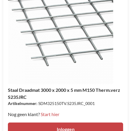
Staal Draadmat 3000 x 2000 x 5 mm M150 Therm.verz
S235JRC
Artikelnummer:
SDM325150TV.S235JRC_0001
Nog geen klant?
Start hier
Inloggen