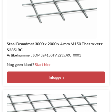
Staal Draadmat 3000 x 2000 x 4 mm M150 Therm.verz
S235JRC
Artikelnummer:
SDM324150TV.S235JRC_0001
Nog geen klant?
Start hier
Inloggen